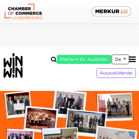
Platform für Ausbilder
De
Auszubildende