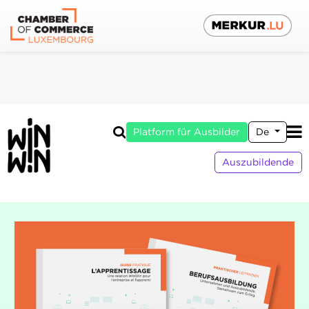
Platform für Ausbilder
De
Auszubildende