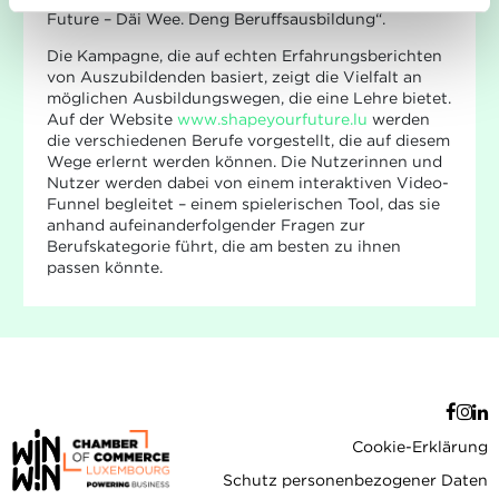
umgehen, finden sie in unserer
Charta zur Nutzung von
Future – Däi Wee. Deng Beruffsausbildung“.
Cookies
und
unserer Datenschutzrichtlinie.
Die Kampagne, die auf echten Erfahrungsberichten
von Auszubildenden basiert, zeigt die Vielfalt an
möglichen Ausbildungswegen, die eine Lehre bietet.
Auf der Website
www.shapeyourfuture.lu
werden
die verschiedenen Berufe vorgestellt, die auf diesem
Wege erlernt werden können. Die Nutzerinnen und
Nutzer werden dabei von einem interaktiven Video-
Funnel begleitet – einem spielerischen Tool, das sie
anhand aufeinanderfolgender Fragen zur
Berufskategorie führt, die am besten zu ihnen
passen könnte.
Cookie-Erklärung
Schutz personenbezogener Daten