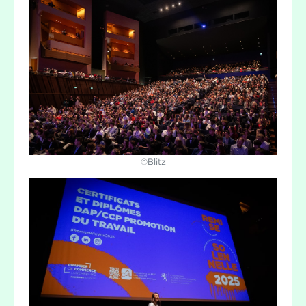
©Blitz