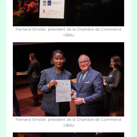
Fernand Ernster, président de la Chambre de Commerce
©Blitz
Fernand Ernster, président de la Chambre de Commerce
©Blitz