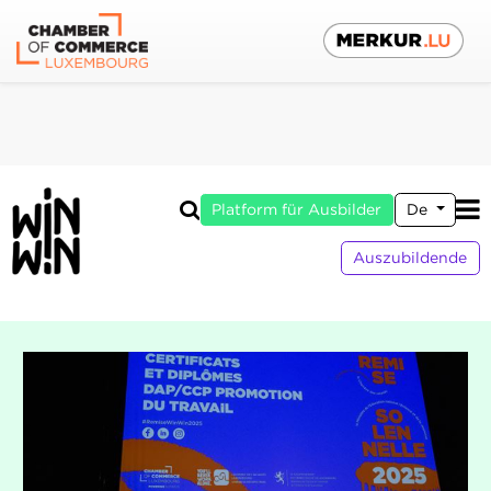
Platform für Ausbilder
De
Auszubildende