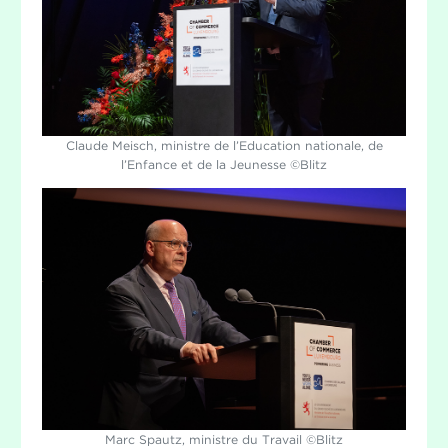
Claude Meisch, ministre de l’Education nationale, de
l’Enfance et de la Jeunesse ©Blitz
Marc Spautz, ministre du Travail ©Blitz