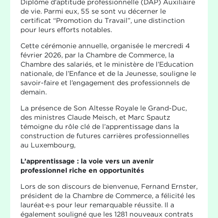
Diplôme d'aptitude professionnelle (DAP) Auxiliaire
de vie. Parmi eux, 55 se sont vu décerner le
certificat “Promotion du Travail”, une distinction
pour leurs efforts notables.
Cette cérémonie annuelle, organisée le mercredi 4
février 2026, par la Chambre de Commerce, la
Chambre des salariés, et le ministère de l’Education
nationale, de l’Enfance et de la Jeunesse, souligne le
savoir-faire et l’engagement des professionnels de
demain.
La présence de Son Altesse Royale le Grand-Duc,
des ministres Claude Meisch, et Marc Spautz
témoigne du rôle clé de l’apprentissage dans la
construction de futures carrières professionnelles
au Luxembourg,
L’apprentissage : la voie vers un avenir
professionnel riche en opportunités
Lors de son discours de bienvenue, Fernand Ernster,
président de la Chambre de Commerce, a félicité les
lauréat·e·s pour leur remarquable réussite. Il a
également souligné que les 1281 nouveaux contrats