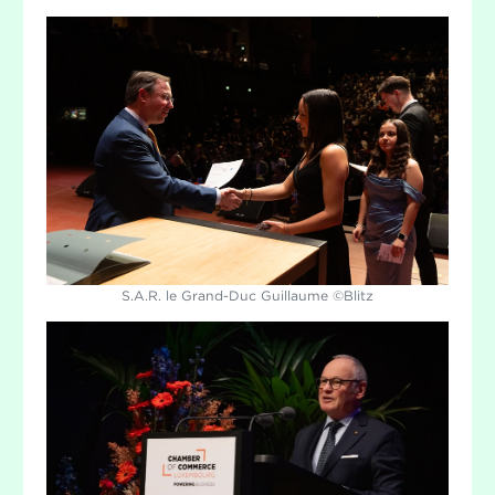
S.A.R. le Grand-Duc Guillaume ©Blitz