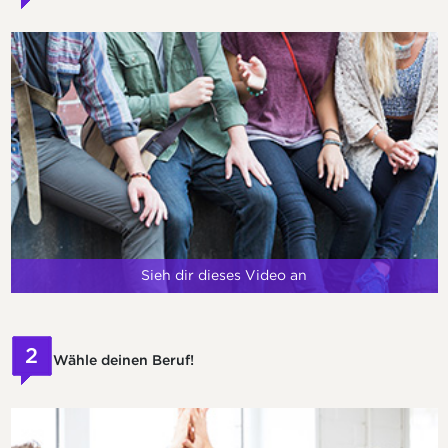
Sieh dir dieses Video an
2
Wähle deinen Beruf!