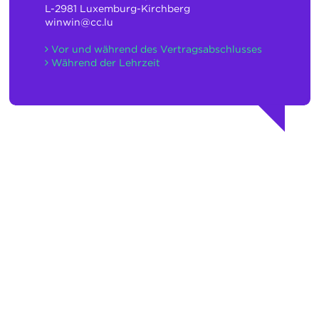
L-2981 Luxemburg-Kirchberg
winwin@cc.lu
Vor und während des Vertragsabschlusses
Während der Lehrzeit