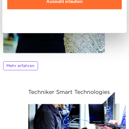
Auswahl erlauben
Website klicken.
Ausführlichere Informationen darüber, wie wir Cookies
Ablehnen
nutzen und wie wir mit Ihren personenbezogenen Daten
umgehen, finden sie in unserer
Charta zur Nutzung von
Cookies
und
unserer Datenschutzrichtlinie.
Mehr erfahren
Techniker Smart Technologies