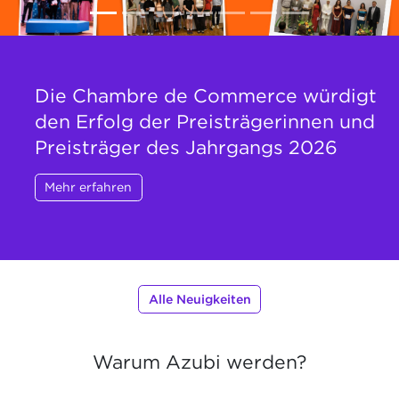
Die Chambre de Commerce würdigt
den Erfolg der Preisträgerinnen und
Preisträger des Jahrgangs 2026
Mehr erfahren
Alle Neuigkeiten
Warum Azubi werden?