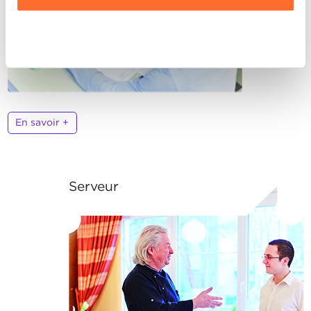
vos données personnelles, vous pouvez consulter notre
Charte d’usage des cookies
et notre
Politique de
Refuser
confidentialité.
En savoir +
Serveur