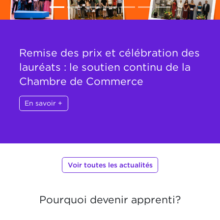
Remise des prix et célébration des
lauréats : le soutien continu de la
Chambre de Commerce
En savoir +
Voir toutes les actualités
Pourquoi devenir apprenti?