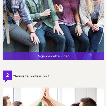
Regarde cette vidéo
2
Choisis ta profession !