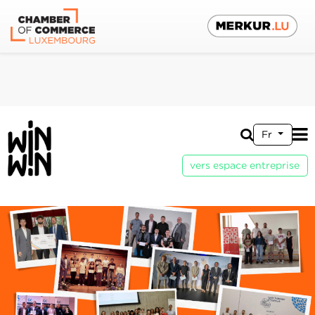
Fr
vers espace entreprise