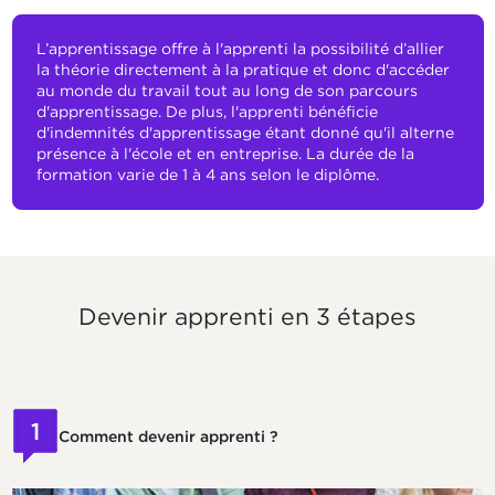
L’apprentissage offre à l'apprenti la possibilité d’allier
la théorie directement à la pratique et donc d'accéder
au monde du travail tout au long de son parcours
d'apprentissage. De plus, l'apprenti bénéficie
d'indemnités d'apprentissage étant donné qu'il alterne
présence à l'école et en entreprise. La durée de la
formation varie de 1 à 4 ans selon le diplôme.
Devenir apprenti en 3 étapes
1
Comment devenir apprenti ?