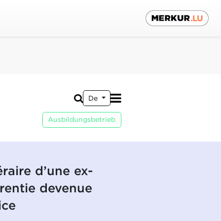
De
Ausbildungsbetrieb
éraire d’une ex-
rentie devenue
ice