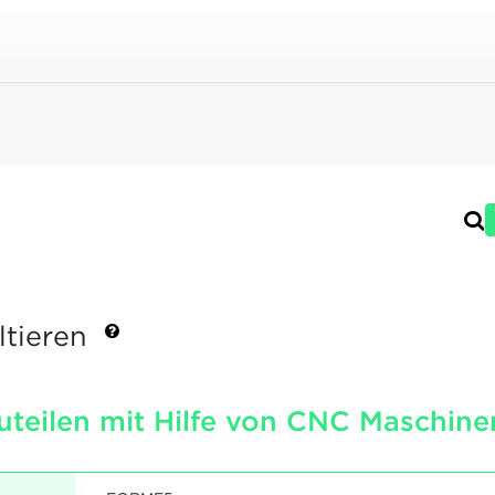
ltieren
uteilen mit Hilfe von CNC Maschine