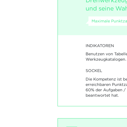
Drehwerkzeug
und seine Wah
Maximale Punktzah
INDIKATOREN
Benutzen von Tabell
Werkzeugkatalogen.
SOCKEL
Die Kompetenz ist be
erreichbaren Punktz
60% der Aufgaben / F
beantwortet hat.