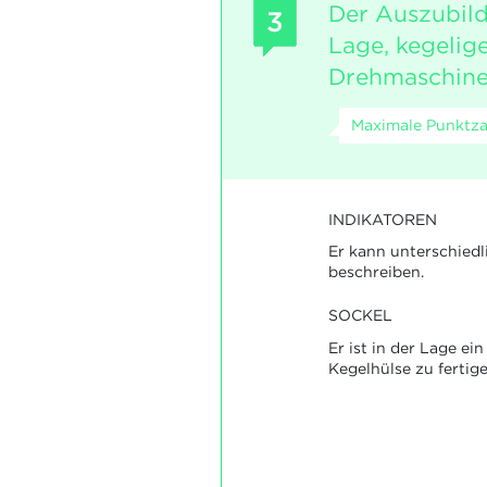
Der Auszubild
3
Lage, kegelige
Drehmaschine 
Maximale Punktzah
INDIKATOREN
Er kann unterschied
beschreiben.
SOCKEL
Er ist in der Lage ei
Kegelhülse zu fertige