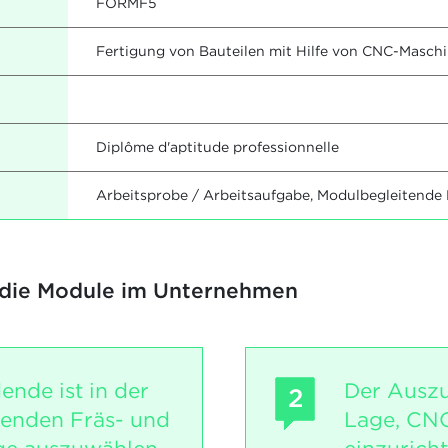
FORMF5
Fertigung von Bauteilen mit Hilfe von CNC-Masch
Diplôme d'aptitude professionnelle
Arbeitsprobe / Arbeitsaufgabe, Modulbegleitende
 die Module im Unternehmen
ende ist in der
Der Auszu
2
senden Fräs- und
Lage, CN