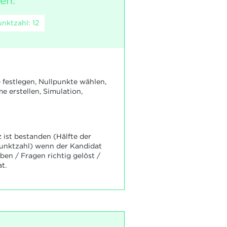
en.
nktzahl: 12
e festlegen, Nullpunkte wählen,
erstellen, Simulation,
ist bestanden (Hälfte der
Punktzahl) wenn der Kandidat
en / Fragen richtig gelöst /
t.