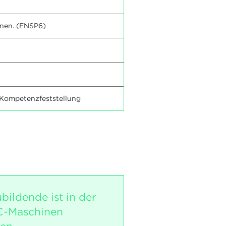
inen. (ENSP6)
 Kompetenzfeststellung
bildende ist in der
C-Maschinen