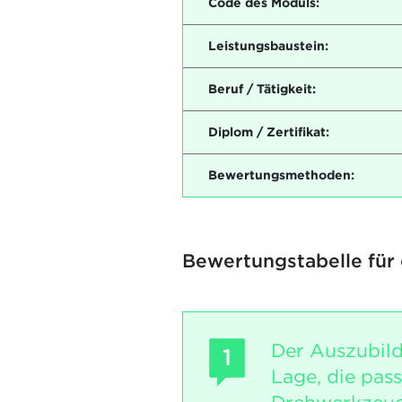
Code des Moduls:
Leistungsbaustein:
Beruf / Tätigkeit:
Diplom / Zertifikat:
Bewertungsmethoden:
Bewertungstabelle für
Der Auszubild
1
Lage, die pas