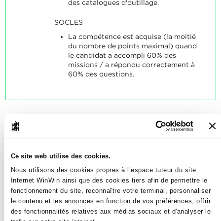
des catalogues d'outillage.
SOCLES
La compétence est acquise (la moitié
du nombre de points maximal) quand
le candidat a accompli 60% des
missions / a répondu correctement à
60% des questions.
L'apprenti est capable
2
d'installer des machines à
Ce site web utilise des cookies.
commande numérique.
Nous utilisons des cookies propres à l’espace tuteur du site
Internet WinWin ainsi que des cookies tiers afin de permettre le
Note maximale: 12
fonctionnement du site, reconnaître votre terminal, personnaliser
le contenu et les annonces en fonction de vos préférences, offrir
des fonctionnalités relatives aux médias sociaux et d'analyser le