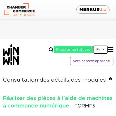
Plateforme tuteurs
Fr
vers espace apprenti
Consultation des détails des modules
Réaliser des pièces à l'aide de machines
à commande numérique
- FORMF5