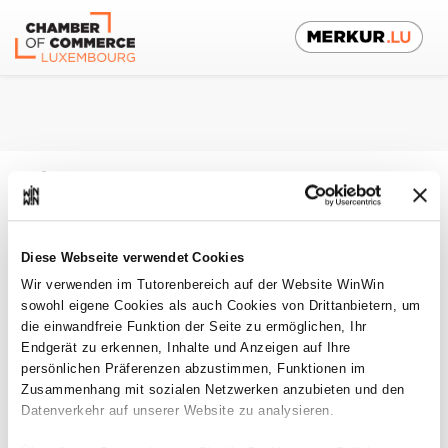
Platform für Ausbilder
De
Auszubildende
Diese Webseite verwendet Cookies
Wir verwenden im Tutorenbereich auf der Website WinWin
Moduldetails konsultieren
sowohl eigene Cookies als auch Cookies von Drittanbietern, um
die einwandfreie Funktion der Seite zu ermöglichen, Ihr
Endgerät zu erkennen, Inhalte und Anzeigen auf Ihre
persönlichen Präferenzen abzustimmen, Funktionen im
Praktische Ausbildung im
Zusammenhang mit sozialen Netzwerken anzubieten und den
Inklusionsbereich 5
- FOICA5
Datenverkehr auf unserer Website zu analysieren.