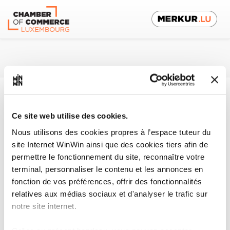
Plateforme tuteurs
Fr
Ce site web utilise des cookies.
vers espace apprenti
Nous utilisons des cookies propres à l’espace tuteur du
site Internet WinWin ainsi que des cookies tiers afin de
Consultation des détails des modules
permettre le fonctionnement du site, reconnaître votre
terminal, personnaliser le contenu et les annonces en
fonction de vos préférences, offrir des fonctionnalités
Formation pratique dans le domaine de
relatives aux médias sociaux et d'analyser le trafic sur
notre site internet.
l’inclusion 5
- FOICA5