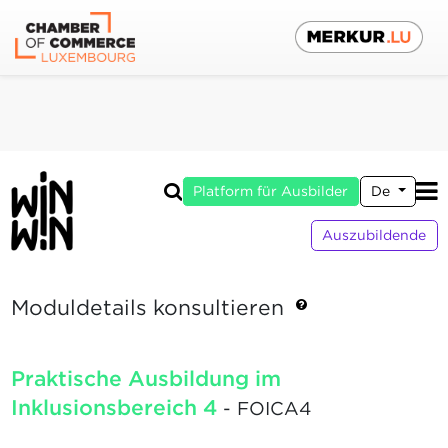
Platform für Ausbilder
De
Auszubildende
Moduldetails konsultieren
Praktische Ausbildung im
Inklusionsbereich 4
- FOICA4