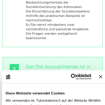
Beobachtungsmerkale der
Sozialentwicklung des Adressaten.
Die Einschätzung der Sozialkompetenz
mithilfe des praktischen Beispiels ist
nachvollziehbar.
Er/Sie nennt mindestens zwei
verständliche und passende Angebote.
Die Fragen werden weitgehend
beantwortet.
Der/Die Auszubildende ist in
3
der Lage Informationen über
seine/ihre Adressatengruppe
zu sammeln, die
Gruppenzusammensetzung zu
Diese Webseite verwendet Cookies
reflektieren und
Wir verwenden im Tutorenbereich auf der Website WinWin
Handlungsalternativen zu