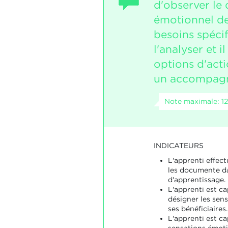
d'observer le
émotionnel de
besoins spécif
l'analyser et 
options d'act
un accompagn
Note maximale: 12
INDICATEURS
L'apprenti effect
les documente da
d'apprentissage.
L'apprenti est ca
désigner les sen
ses bénéficiaires.
L'apprenti est ca