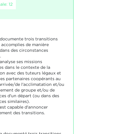
le: 12
 documente trois transitions
é accomplies de manière
dans des circonstances
.
 analyse ses missions
es dans le contexte de la
ion avec des tuteurs légaux et
res partenaires coopérants au
arrivée/de l'acclimatation et/ou
gement de groupe et/ou de
ces d'un départ (ou dans des
es similaires).
 est capable d'annoncer
ment des transitions.
 a documenté trois transitions