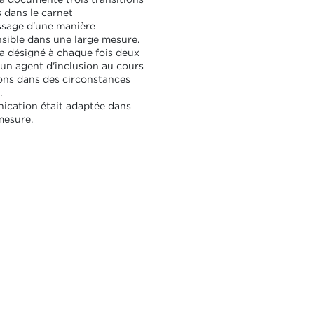
 dans le carnet
ssage d'une manière
ible dans une large mesure.
 a désigné à chaque fois deux
'un agent d'inclusion au cours
ions dans des circonstances
.
cation était adaptée dans
mesure.