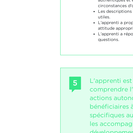
circonstances d'
Les descriptions
utiles.
L'apprenti a pro
attitude appropri
L'apprenti a répo
questions.
L'apprenti es
5
comprendre l
actions auto
bénéficiaires 
spécifiques au
les accompag
développemen