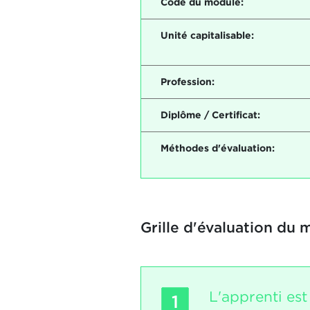
Code du module:
Unité capitalisable:
Profession:
Diplôme / Certificat:
Méthodes d'évaluation:
Grille d'évaluation du 
L'apprenti est
1