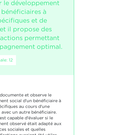
r le développement
 bénéficiaires à
écifiques et de
 et il propose des
'actions permettant
pagnement optimal.
le: 12
 documente et observe le
nt social d'un bénéficiaire à
écifiques au cours d'une
 avec un autre bénéficiaire.
est capable d'évaluer si le
nt observé était adapté aux
es sociales et quelles