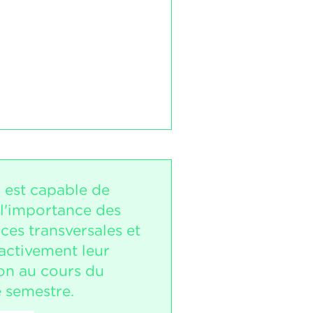
i est capable de
 l'importance des
es transversales et
 activement leur
on au cours du
 semestre.