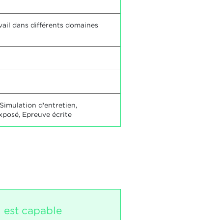
vail dans différents domaines
Simulation d'entretien,
xposé, Epreuve écrite
i est capable