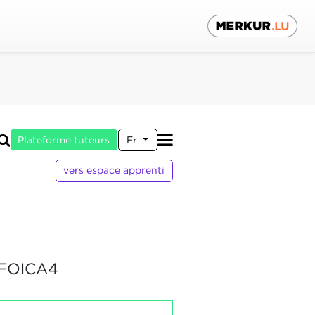
Plateforme tuteurs
Fr
vers espace apprenti
FOICA4