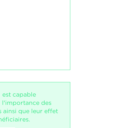
i est capable
r l'importance des
s ainsi que leur effet
néficiaires.