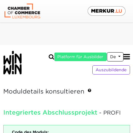
Platform für Ausbilder
De
Auszubildende
Moduldetails konsultieren
Integriertes Abschlussprojekt
- PROFI
Code des Moduls: