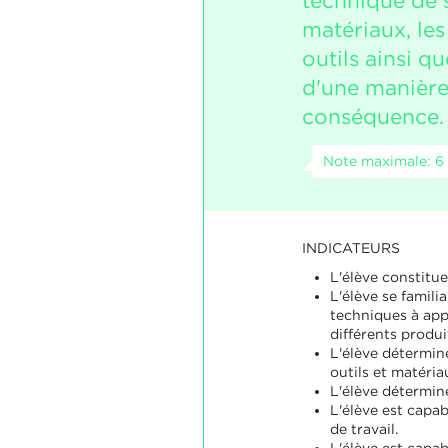
technique de s
matériaux, les 
outils ainsi qu
d'une manière
conséquence.
Note maximale: 6
INDICATEURS
L'élève constitue 
L'élève se familia
techniques à appl
différents produit
L'élève détermine
outils et matériau
L'élève détermine
L'élève est capab
de travail.