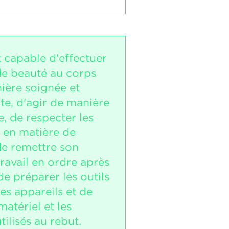
t capable d'effectuer
 de beauté au corps
ière soignée et
e, d'agir de manière
, de respecter les
 en matière de
de remettre son
ravail en ordre après
 de préparer les outils
les appareils et de
matériel et les
tilisés au rebut.