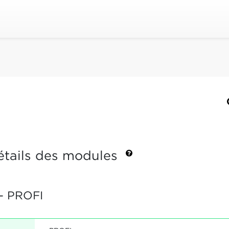
étails des modules
- PROFI