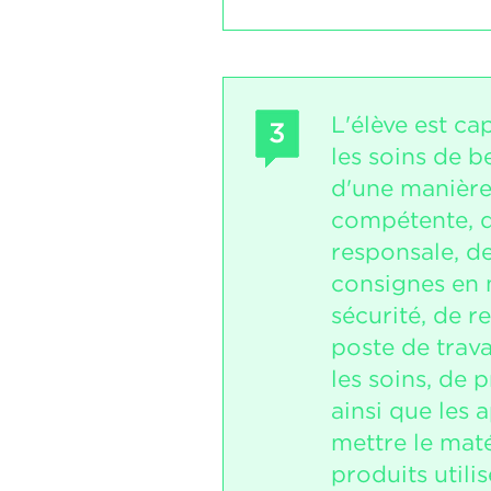
L'élève est ca
3
les soins de b
d'une manière
compétente, d
responsale, de
consignes en 
sécurité, de r
poste de trava
les soins, de p
ainsi que les 
mettre le matér
produits utilis