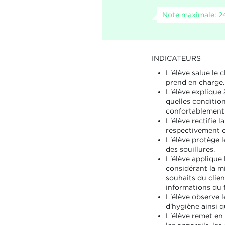
Note maximale: 2
INDICATEURS
L'élève salue le cli
prend en charge.
L'élève explique
quelles condition
confortablement i
L'élève rectifie l
respectivement 
L'élève protège 
des souillures.
L'élève applique 
considérant la mi
souhaits du clien
informations du f
L'élève observe 
d'hygiène ainsi q
L'élève remet en