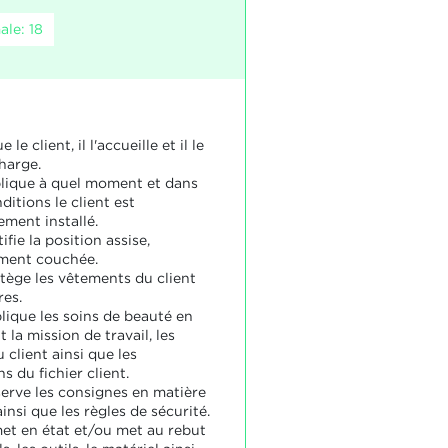
le: 18
 le client, il l'accueille et il le
harge.
plique à quel moment et dans
ditions le client est
ement installé.
ifie la position assise,
ment couchée.
otège les vêtements du client
res.
lique les soins de beauté en
 la mission de travail, les
 client ainsi que les
s du fichier client.
serve les consignes en matière
insi que les règles de sécurité.
met en état et/ou met au rebut