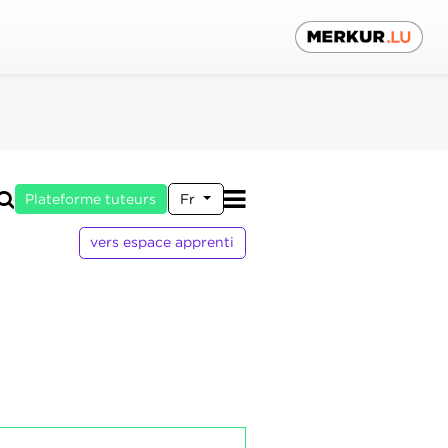
Plateforme tuteurs
Fr
vers espace apprenti