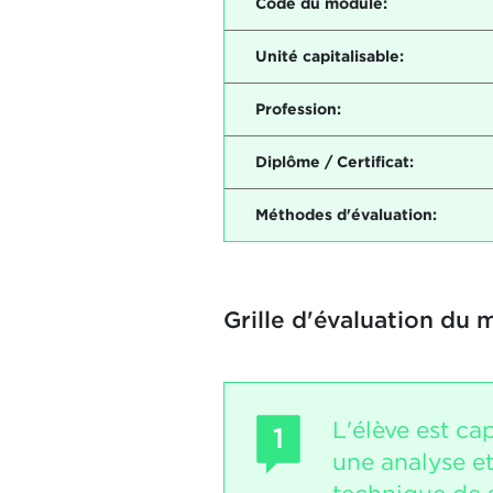
Code du module:
Unité capitalisable:
Profession:
Diplôme / Certificat:
Méthodes d'évaluation:
Grille d'évaluation du 
L'élève est ca
1
une analyse et