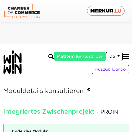
Platform für Ausbilder
De
Auszubildende
Moduldetails konsultieren
Integriertes Zwischenprojekt
- PROIN
Code des Moduls: