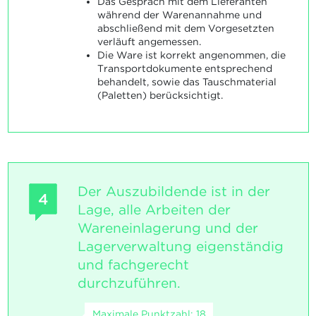
Das Gespräch mit dem Lieferanten
während der Warenannahme und
abschließend mit dem Vorgesetzten
verläuft angemessen.
Die Ware ist korrekt angenommen, die
Transportdokumente entsprechend
behandelt, sowie das Tauschmaterial
(Paletten) berücksichtigt.
Der Auszubildende ist in der
4
Lage, alle Arbeiten der
Wareneinlagerung und der
Lagerverwaltung eigenständig
und fachgerecht
durchzuführen.
Maximale Punktzahl: 18