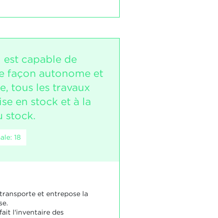
i est capable de
 de façon autonome et
, tous les travaux
ise en stock et à la
u stock.
le: 18
 transporte et entrepose la
se.
fait l'inventaire des