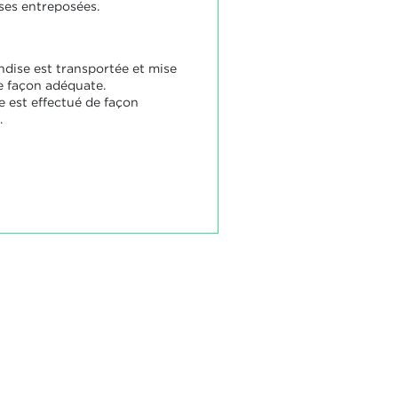
es entreposées.
dise est transportée et mise
e façon adéquate.
e est effectué de façon
.