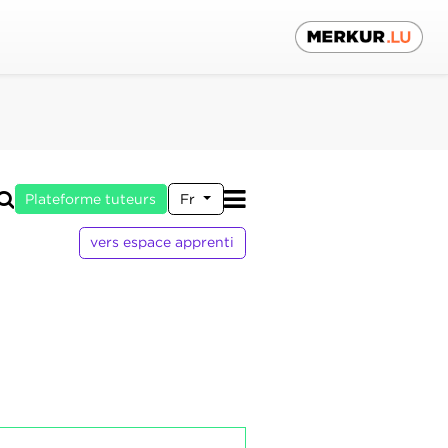
Plateforme tuteurs
Fr
vers espace apprenti