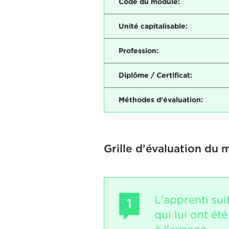
Code du module:
Unité capitalisable:
Profession:
Diplôme / Certificat:
Méthodes d'évaluation:
Grille d'évaluation du 
L'apprenti sui
1
qui lui ont é