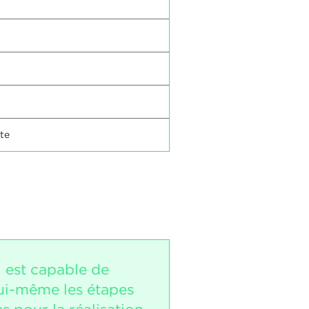
ite
i est capable de
lui-même les étapes