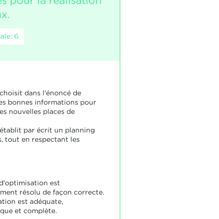
s pour la réalisation
x.
ale: 6
 choisit dans l'énoncé de
 les bonnes informations pour
des nouvelles places de
établit par écrit un planning
, tout en respectant les
d'optimisation est
ement résolu de façon correcte.
ation est adéquate,
que et complète.