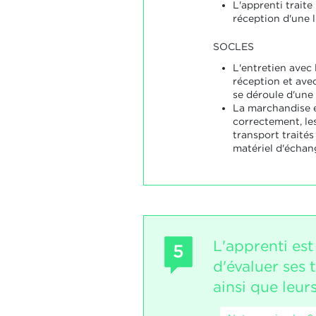
L'apprenti traite
réception d'une l
SOCLES
L'entretien avec 
réception et avec
se déroule d'une
La marchandise 
correctement, l
transport traité
matériel d'échan
L'apprenti est
5
d'évaluer ses 
ainsi que leurs