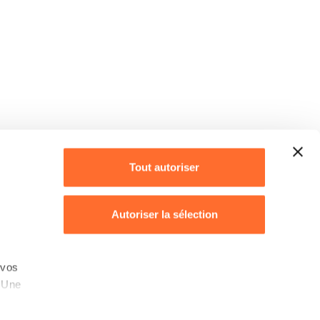
Tout autoriser
Autoriser la sélection
Refuser
 vos
. Une