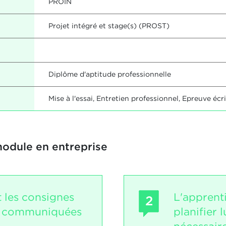
PROIN
Projet intégré et stage(s) (PROST)
Diplôme d'aptitude professionnelle
Mise à l'essai, Entretien professionnel, Epreuve écr
module en entreprise
t les consignes
L'apprent
2
té communiquées
planifier 