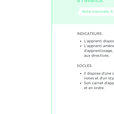
à l'avance.
Note maximale: 6
INDICATEURS
L'apprenti dispos
L'apprenti amène
d'apprentissage, 
aux directives.
SOCLES
Il dispose d'une c
notes et d'un sty
Son carnet d'app
et en ordre.