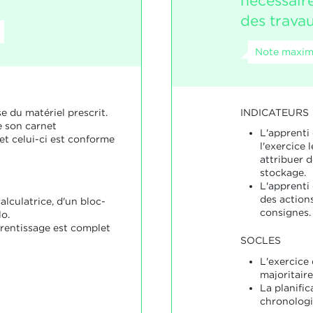
nécessaire
des travau
Note maxim
INDICATEURS
e du matériel prescrit.
 son carnet
L'apprenti
et celui-ci est conforme
l'exercice
attribuer 
stockage.
L'apprenti 
des actions
alculatrice, d'un bloc-
consignes.
lo.
rentissage est complet
SOCLES
L'exercice 
majoritair
La planific
chronologi