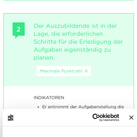
Der Auszubildende ist in der
2
Lage, die erforderlichen
Schritte für die Erledigung der
Aufgaben eigenständig zu
planen.
Maximale Punktzahl: 6
INDIKATOREN
Er entnimmt der Aufgabenstellung die
richtigen Informationen, um den
Artikeln neue Lagerplätze
zuzuordnen.
Er kennt die Zeichen der
Arbeitssicherheit und der