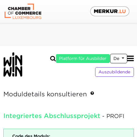
Platform für Ausbilder
De
Auszubildende
Moduldetails konsultieren
Integriertes Abschlussprojekt
- PROFI
Code des Moduls: