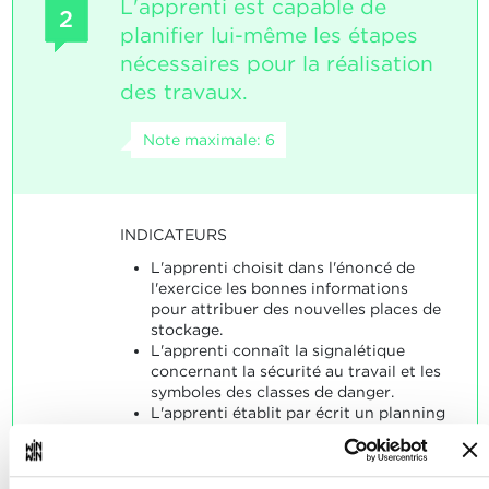
L'apprenti est capable de
2
planifier lui-même les étapes
nécessaires pour la réalisation
des travaux.
Note maximale: 6
INDICATEURS
L'apprenti choisit dans l'énoncé de
l'exercice les bonnes informations
pour attribuer des nouvelles places de
stockage.
L'apprenti connaît la signalétique
concernant la sécurité au travail et les
symboles des classes de danger.
L'apprenti établit par écrit un planning
des actions, tout en respectant les
consignes.
L'apprenti remplit le document de