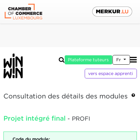
Plateforme tuteurs
Fr
vers espace apprenti
Consultation des détails des modules
Projet intégré final
- PROFI
Code du module: