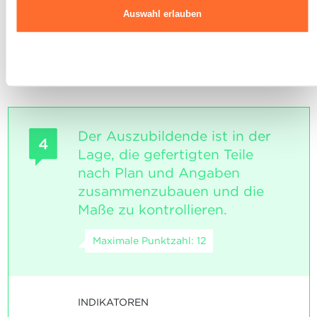
Arbeitsschritte wird dokumentiert.
in unserer
Charta zur Nutzung von Cookies
und
unserer
Auswahl erlauben
Datenschutzrichtlinie.
SOCKEL
Die Zeitvorgabe wird eingehalten.
Ablehnen
Der Auszubildende ist in der
4
Lage, die gefertigten Teile
nach Plan und Angaben
zusammenzubauen und die
Maße zu kontrollieren.
Maximale Punktzahl: 12
INDIKATOREN