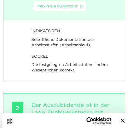
Maximale Punktzahl: 12
INDIKATOREN
Schriftliche Dokumentation der
Arbeitsstufen (Arbeitsablauf).
SOCKEL
Die festgelegten Arbeitsstufen sind im
Wesentlichen korrekt.
Der Auszubildende ist in der
2
Lage, Drehwerkstücke mit
zylindrischen Passungen,
Nuten, Radien durch Außen-