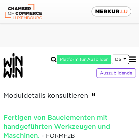
Platform für Ausbilder
De
Auszubildende
Moduldetails konsultieren
Fertigen von Bauelementen mit
handgeführten Werkzeugen und
Maschinen.
- FORMF2B