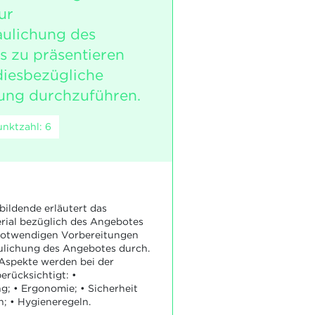
ur
ulichung des
 zu präsentieren
diesbezügliche
ung durchzuführen.
nktzahl: 6
ildende erläutert das
rial bezüglich des Angebotes
 notwendigen Vorbereitungen
ulichung des Angebotes durch.
Aspekte werden bei der
erücksichtigt: •
; • Ergonomie; • Sicherheit
en; • Hygieneregeln.