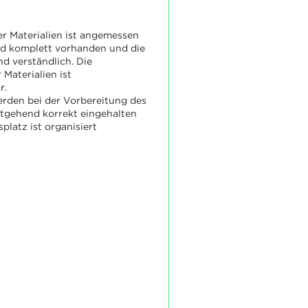
r Materialien ist angemessen
d komplett vorhanden und die
nd verständlich. Die
Materialien ist
r.
rden bei der Vorbereitung des
tgehend korrekt eingehalten
platz ist organisiert