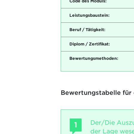
Code des Moduls:
Leistungsbaustein:
Beruf / Tätigkeit:
Diplom / Zertifikat:
Bewertungsmethoden:
Bewertungstabelle für
Der/Die Auszu
1
der Lage wese