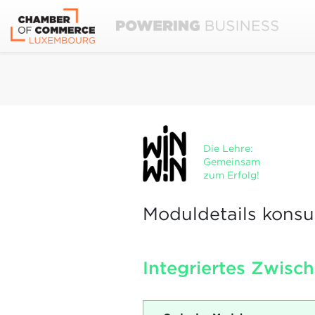
Die Lehre:
Gemeinsam
zum Erfolg!
Moduldetails konsu
Integriertes Zwisc