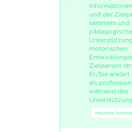
Informationen 
und der Zielp
sammeln und st
pädagogische
Unterstützung
motorischen
Entwicklungss
Zielperson str
Er/Sie erklärt
als profession
während des
Unterstützun
Maximale Punktzah