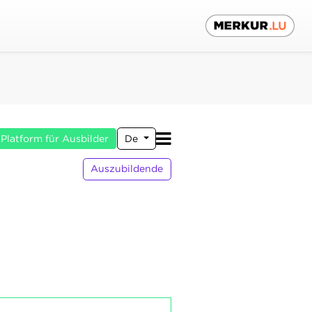
Platform für Ausbilder
De
Auszubildende