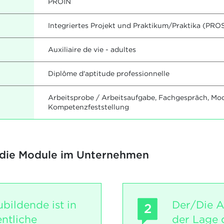
PROIN
Integriertes Projekt und Praktikum/Praktika (PRO
Auxiliaire de vie - adultes
Diplôme d'aptitude professionnelle
Arbeitsprobe / Arbeitsaufgabe, Fachgespräch, Mo
Kompetenzfeststellung
 die Module im Unternehmen
bildende ist in
Der/Die A
2
ntliche
der Lage 