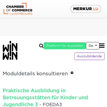
Platform für Ausbilder
De
Auszubildende
Moduldetails konsultieren
Praktische Ausbildung in
Betreuungsstätten für Kinder und
Jugendliche 3
- FOEDA3