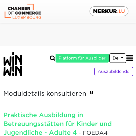
Platform für Ausbilder
De
Auszubildende
Moduldetails konsultieren
Praktische Ausbildung in
Betreuungsstätten für Kinder und
Jugendliche - Adulte 4
- FOEDA4