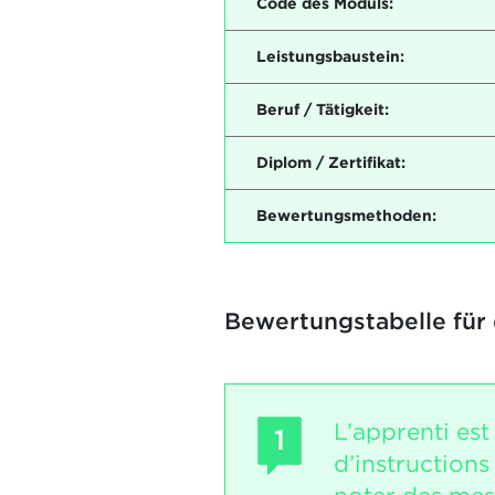
Code des Moduls:
Leistungsbaustein:
Beruf / Tätigkeit:
Diplom / Zertifikat:
Bewertungsmethoden:
Bewertungstabelle für
L’apprenti est
1
d’instructions