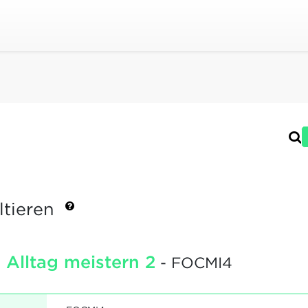
ltieren
 Alltag meistern 2
- FOCMI4