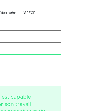
n übernehmen (SPECI)
i est capable
r son travail