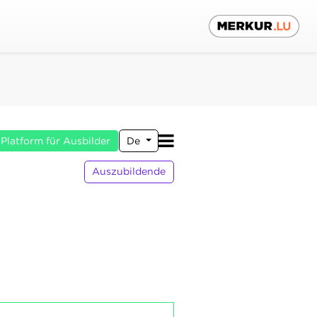
Platform für Ausbilder
De
Auszubildende