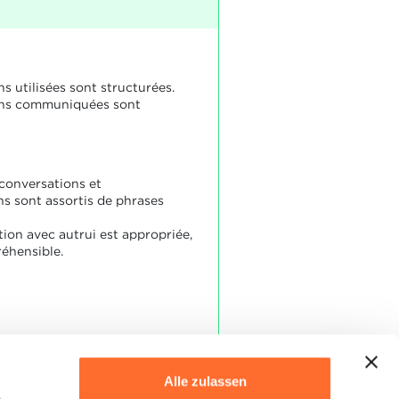
s utilisées sont structurées.
ons communiquées sont
 conversations et
 sont assortis de phrases
on avec autrui est appropriée,
réhensible.
Alle zulassen