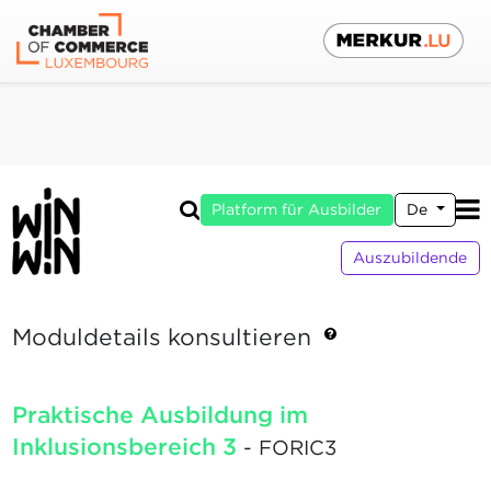
Platform für Ausbilder
De
Auszubildende
Moduldetails konsultieren
Praktische Ausbildung im
Inklusionsbereich 3
- FORIC3