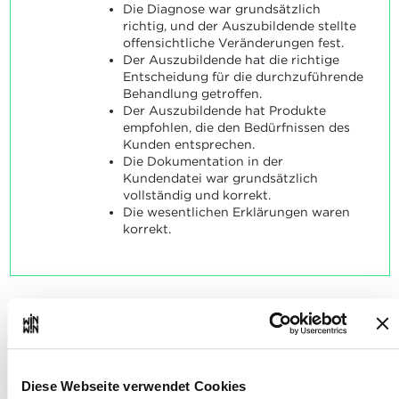
Die Diagnose war grundsätzlich
richtig, und der Auszubildende stellte
offensichtliche Veränderungen fest.
Der Auszubildende hat die richtige
Entscheidung für die durchzuführende
Behandlung getroffen.
Der Auszubildende hat Produkte
empfohlen, die den Bedürfnissen des
Kunden entsprechen.
Die Dokumentation in der
Kundendatei war grundsätzlich
vollständig und korrekt.
Die wesentlichen Erklärungen waren
korrekt.
Der Auszubildende ist in der
2
Lage, den Kunden mit einem
Diese Webseite verwendet Cookies
gepflegten Auftreten und