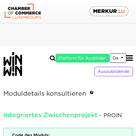
Platform für Ausbilder
De
Auszubildende
Moduldetails konsultieren
Integriertes Zwischenprojekt
- PROIN
Code des Moduls: