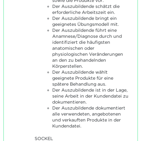
sowie die Produkte vor.
Der Auszubildende schätzt die
erforderliche Arbeitszeit ein.
Der Auszubildende bringt ein
geeignetes Übungsmodell mit.
Der Auszubildende führt eine
Anamnese/Diagnose durch und
identifiziert die häufigsten
anatomischen oder
physiologischen Veränderungen
an den zu behandelnden
Körperstellen.
Der Auszubildende wählt
geeignete Produkte für eine
spätere Behandlung aus.
Der Auszubildende ist in der Lage,
seine Arbeit in der Kundendatei zu
dokumentieren.
Der Auszubildende dokumentiert
alle verwendeten, angebotenen
und verkauften Produkte in der
Kundendatei.
SOCKEL