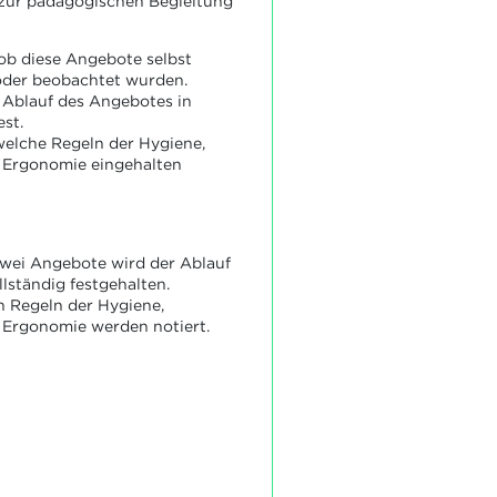
zur pädagogischen Begleitung
 ob diese Angebote selbst
oder beobachtet wurden.
n Ablauf des Angebotes in
est.
 welche Regeln der Hygiene,
d Ergonomie eingehalten
zwei Angebote wird der Ablauf
lständig festgehalten.
n Regeln der Hygiene,
 Ergonomie werden notiert.