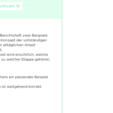
nktzahl: 18
 Berichtsheft zwei Beispiele
 Konzept der vollständigen
r alltäglichen Arbeit
d.
iel wird ersichtlich, welche
e zu welcher Etappe gehören.
tens ein passendes Beispiel
ist weitgehend korrekt.