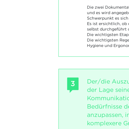
Die zwei Dokumentat
und es wird angegeb
Schwerpunkt es sich 
Es ist ersichtlich, 
selbst durchgeführt
Die wichtigsten Etap
Die wichtigsten Rege
Hygiene und Ergonom
Der/die Auszu
3
der Lage sein
Kommunikatio
Bedürfnisse d
anzupassen, i
komplexere G