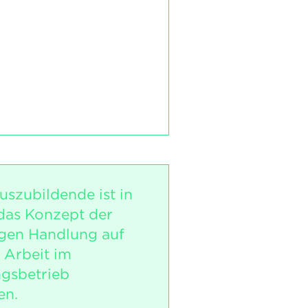
uszubildende ist in
das Konzept der
igen Handlung auf
 Arbeit im
gsbetrieb
en.