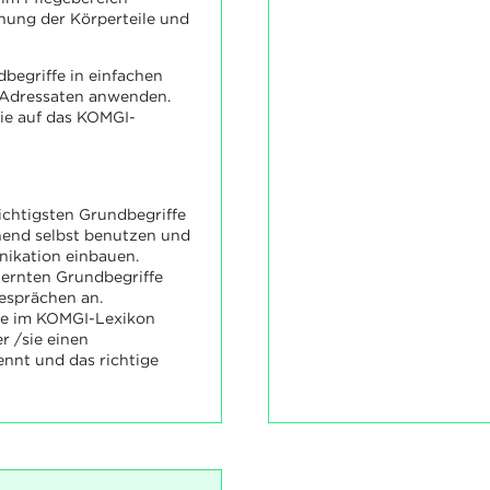
nung der Körperteile und
dbegriffe in einfachen
 Adressaten anwenden.
sie auf das KOMGI-
wichtigsten Grundbegriffe
hend selbst benutzen und
nikation einbauen.
lernten Grundbegriffe
esprächen an.
sie im KOMGI-Lexikon
 /sie einen
ennt und das richtige