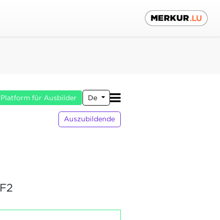
Platform für Ausbilder
De
Auszubildende
F2