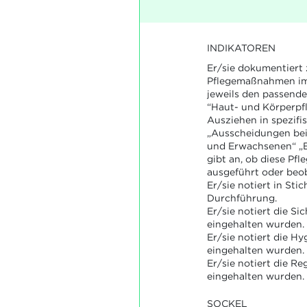
INDIKATOREN
Er/sie dokumentiert
Pflegemaßnahmen im 
jeweils den passend
“Haut- und Körperpfl
Ausziehen in spezifi
„Ausscheidungen bei
und Erwachsenen“ „E
gibt an, ob diese Pf
ausgeführt oder beo
Er/sie notiert in Sti
Durchführung.
Er/sie notiert die Sic
eingehalten wurden.
Er/sie notiert die Hy
eingehalten wurden.
Er/sie notiert die Re
eingehalten wurden.
SOCKEL