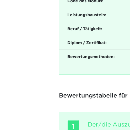
Code des Moduls:
Leistungsbaustein:
Beruf / Tätigkeit:
Diplom / Zertifikat:
Bewertungsmethoden:
Bewertungstabelle für
Der/die Auszu
1