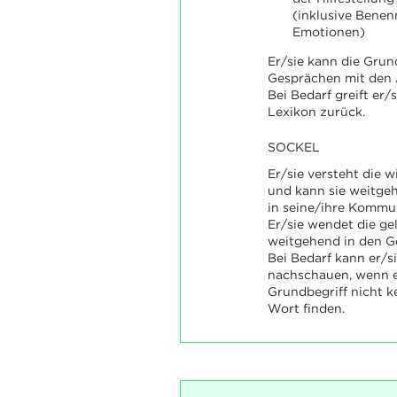
(inklusive Benen
Emotionen)
Er/sie kann die Grun
Gesprächen mit den
Bei Bedarf greift er/
Lexikon zurück.
SOCKEL
Er/sie versteht die 
und kann sie weitge
in seine/ihre Kommu
Er/sie wendet die ge
weitgehend in den G
Bei Bedarf kann er/
nachschauen, wenn er
Grundbegriff nicht k
Wort finden.