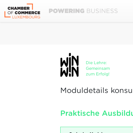
Die Lehre:
Gemeinsam
zum Erfolg!
Moduldetails konsu
Praktische Ausbild