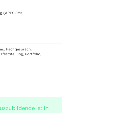
ung (APPCOM)
rag, Fachgespräch,
eststellung, Portfolio,
uszubildende ist in