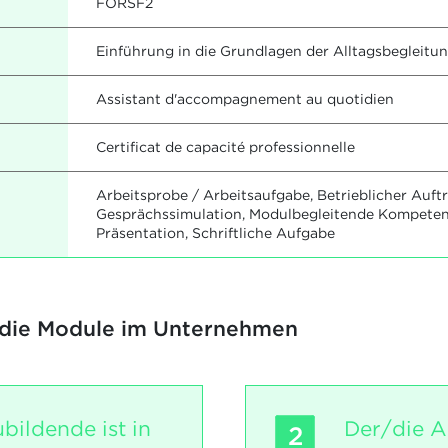
FORSF2
Einführung in die Grundlagen der Alltagsbegleit
Assistant d'accompagnement au quotidien
Certificat de capacité professionnelle
Arbeitsprobe / Arbeitsaufgabe, Betrieblicher Auft
Gesprächssimulation, Modulbegleitende Kompetenzf
Präsentation, Schriftliche Aufgabe
 die Module im Unternehmen
bildende ist in
Der/die A
2