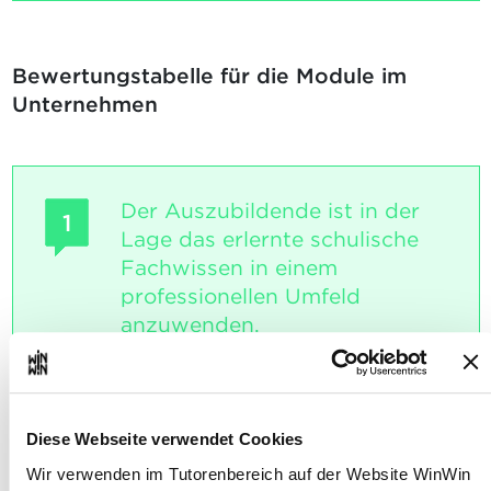
Bewertungstabelle für die Module im
Unternehmen
Der Auszubildende ist in der
1
Lage das erlernte schulische
Fachwissen in einem
professionellen Umfeld
anzuwenden.
Maximale Punktzahl: 24
Diese Webseite verwendet Cookies
INDIKATOREN
Wir verwenden im Tutorenbereich auf der Website WinWin