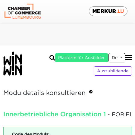
Platform für Ausbilder
De
Auszubildende
Moduldetails konsultieren
Innerbetriebliche Organisation 1
- FORIF1
Code des Moduls: