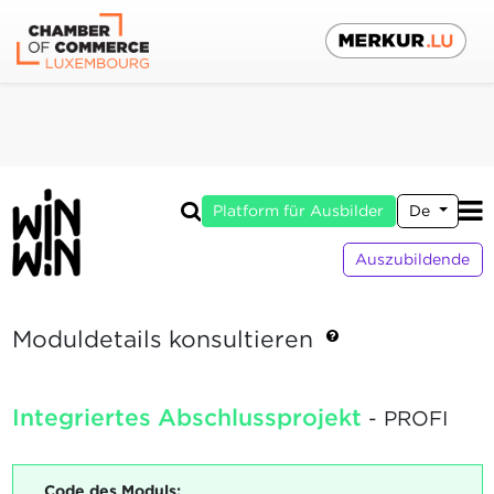
Platform für Ausbilder
De
Auszubildende
Moduldetails konsultieren
Integriertes Abschlussprojekt
- PROFI
Code des Moduls: