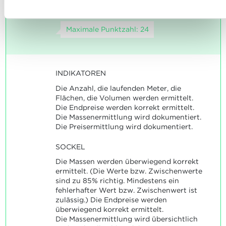
umgehen, finden sie in unserer
Charta zur Nutzung von
Preisermittlung .
Cookies
und
unserer Datenschutzrichtlinie.
Maximale Punktzahl: 24
INDIKATOREN
Die Anzahl, die laufenden Meter, die
Flächen, die Volumen werden ermittelt.
Die Endpreise werden korrekt ermittelt.
Die Massenermittlung wird dokumentiert.
Die Preisermittlung wird dokumentiert.
SOCKEL
Die Massen werden überwiegend korrekt
ermittelt. (Die Werte bzw. Zwischenwerte
sind zu 85% richtig. Mindestens ein
fehlerhafter Wert bzw. Zwischenwert ist
zulässig.) Die Endpreise werden
überwiegend korrekt ermittelt.
Die Massenermittlung wird übersichtlich