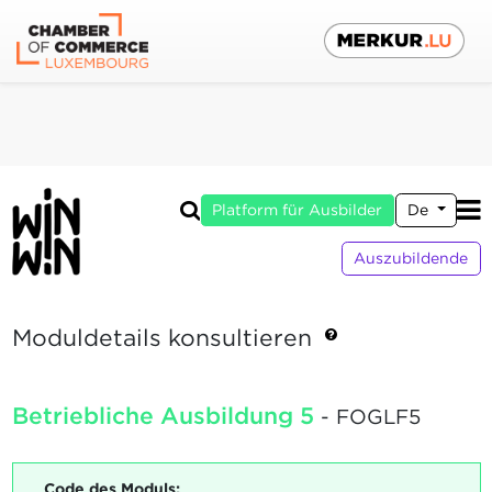
Platform für Ausbilder
De
Auszubildende
Moduldetails konsultieren
Betriebliche Ausbildung 5
- FOGLF5
Code des Moduls: