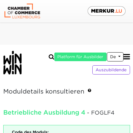
Platform für Ausbilder
De
Auszubildende
Moduldetails konsultieren
Betriebliche Ausbildung 4
- FOGLF4
Code des Moduls: