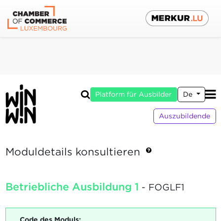
Platform für Ausbilder
De
Auszubildende
Moduldetails konsultieren
Betriebliche Ausbildung 1
- FOGLF1
Code des Moduls: