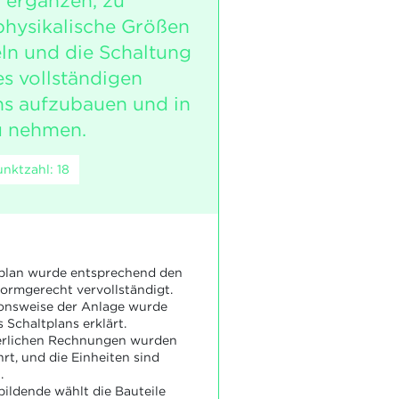
 ergänzen, zu
 physikalische Größen
eln und die Schaltung
s vollständigen
ns aufzubauen und in
u nehmen.
nktzahl: 18
plan wurde entsprechend den
rmgerecht vervollständigt.
onsweise der Anlage wurde
 Schaltplans erklärt.
derlichen Rechnungen wurden
rt, und die Einheiten sind
.
ildende wählt die Bauteile