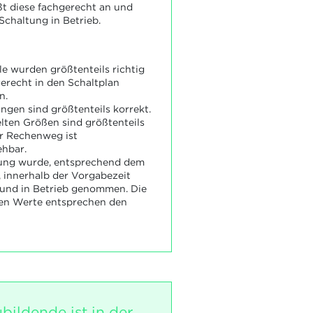
eßt diese fachgerecht an und
Schaltung in Betrieb.
e wurden größtenteils richtig
recht in den Schaltplan
n.
ungen sind größtenteils korrekt.
elten Größen sind größtenteils
er Rechenweg ist
ehbar.
tung wurde, entsprechend dem
, innerhalb der Vorgabezeit
und in Betrieb genommen. Die
ten Werte entsprechen den
bildende ist in der