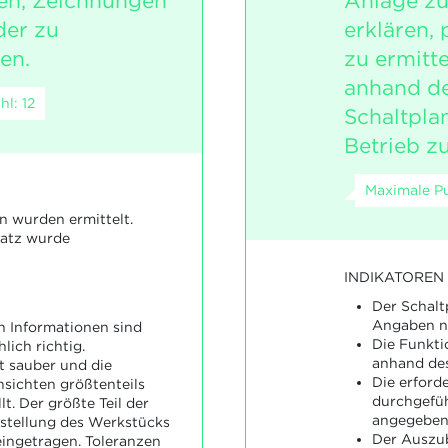
en, Zeichnungen
Anlage zu
der zu
erklären,
en.
zu ermitt
anhand de
l: 12
Schaltpla
Betrieb z
Maximale Pu
n wurden ermittelt.
atz wurde
INDIKATOREN
Der Schalt
Angaben no
n Informationen sind
Die Funkti
lich richtig.
anhand des
t sauber und die
Die erfor
nsichten größtenteils
durchgefüh
lt. Der größte Teil der
angegeben
stellung des Werkstücks
Der Auszub
ingetragen. Toleranzen