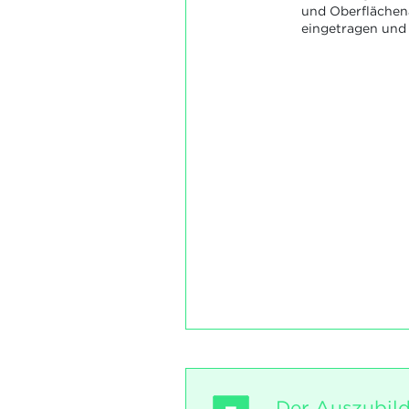
und Oberflächen
eingetragen und 
Der Auszubild