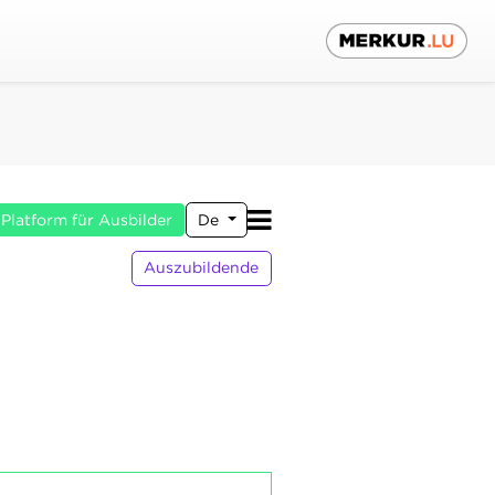
Platform für Ausbilder
De
Auszubildende