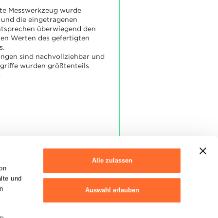
kte Messwerkzeug wurde
und die eingetragenen
ntsprechen überwiegend den
hen Werten des gefertigten
s.
ungen sind nachvollziehbar und
griffe wurden größtenteils
.
Alle zulassen
on
alte und
n
Auswahl erlauben