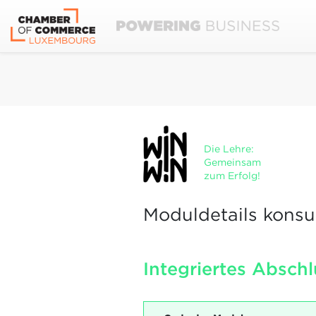
Die Lehre:
Gemeinsam
zum Erfolg!
Moduldetails konsu
Integriertes Abschl