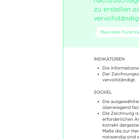
nachzuschlag
zu erstellen o
vervollständig
Maximale Punktzah
INDIKATOREN
Die Informatione
Der Zeichnungss
vervollständigt.
SOCKEL
Die ausgewählte
überwiegend fach
Die Zeichnung is
erforderlichen A
korrekt dargestel
Maße die zur Her
notwendig sind e