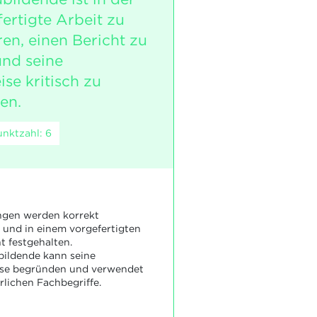
fertigte Arbeit zu
ren, einen Bericht zu
und seine
se kritisch zu
en.
nktzahl: 6
ngen werden korrekt
 und in einem vorgefertigten
t festgehalten.
ildende kann seine
ise begründen und verwendet
rlichen Fachbegriffe.