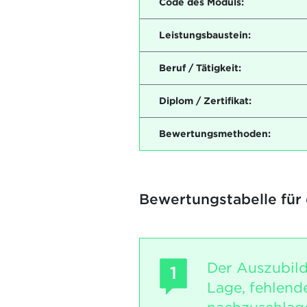
Code des Moduls:
Leistungsbaustein:
Beruf / Tätigkeit:
Diplom / Zertifikat:
Bewertungsmethoden:
Bewertungstabelle für
Der Auszubild
1
Lage, fehlend