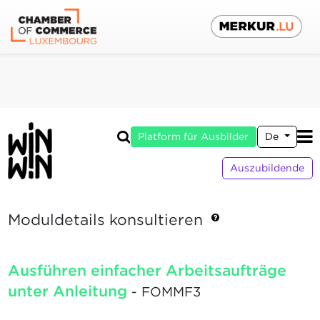
Platform für Ausbilder
De
Auszubildende
Moduldetails konsultieren
Ausführen einfacher Arbeitsaufträge
unter Anleitung
- FOMMF3