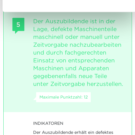
umgehen, finden sie in unserer
Charta zur Nutzung von
Cookies
und
unserer Datenschutzrichtlinie.
Der Auszubildende ist in der
5
Lage, defekte Maschinenteile
maschinell oder manuell unter
Zeitvorgabe nachzubearbeiten
und durch fachgerechten
Einsatz von entsprechenden
Maschinen und Apparaten
gegebenenfalls neue Teile
unter Zeitvorgabe herzustellen.
Maximale Punktzahl: 12
INDIKATOREN
Der Auszubildende erhält ein defektes