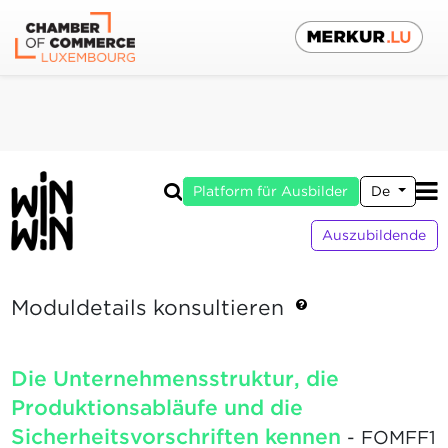
Platform für Ausbilder
De
Auszubildende
Moduldetails konsultieren
Die Unternehmensstruktur, die
Produktionsabläufe und die
Sicherheitsvorschriften kennen
- FOMFF1