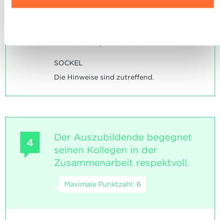
INDIKATOREN
In der Vorbereitung einer Arbeit ist Er/Sie
Ablehnen
in der Lage auf die notwendigen
Sicherheitsaspekte der Arbeit hinzuweisen
SOCKEL
Die Hinweise sind zutreffend.
Der Auszubildende begegnet
4
seinen Kollegen in der
Zusammenarbeit respektvoll.
Maximale Punktzahl: 6