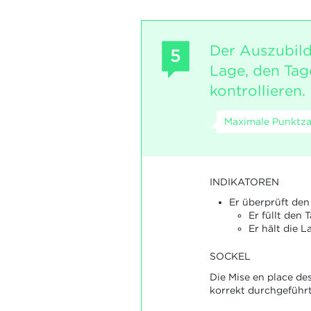
Der Auszubild
5
Lage, den Tag
kontrollieren.
Maximale Punktza
INDIKATOREN
Er überprüft den
Er füllt den 
Er hält die L
SOCKEL
Die Mise en place des
korrekt durchgeführt