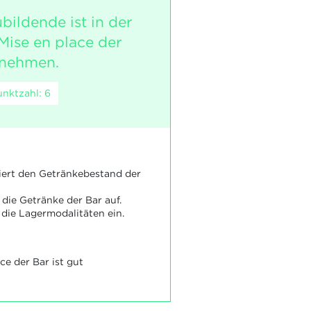
bildende ist in der
Mise en place der
unehmen.
nktzahl: 6
liert den Getränkebestand der
t die Getränke der Bar auf.
t die Lagermodalitäten ein.
ce der Bar ist gut