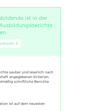
bildende ist in der
 Ausbildungsberichte
en.
nktzahl: 6
richte sauber und leserlich nach
sheft angegebenen Kriterien.
elmäßig schriftliche Berichte
tion ist auf dem neuesten