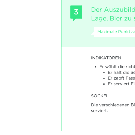
Der Auszubild
3
Lage, Bier zu 
Maximale Punktzah
INDIKATOREN
Er wählt die rich
Er hält die S
Er zapft Fass
Er serviert F
SOCKEL
Die verschiedenen B
serviert.