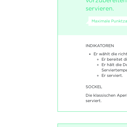
vorzubereiten
servieren.
Maximale Punktzah
INDIKATOREN
Er wählt die rich
Er bereitet d
Er hält die 
Serviertempe
Er serviert.
SOCKEL
Die klassischen Aper
serviert.