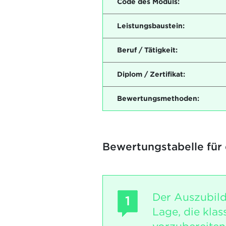
Code des Moduls:
Leistungsbaustein:
Beruf / Tätigkeit:
Diplom / Zertifikat:
Bewertungsmethoden:
Bewertungstabelle für
Der Auszubild
1
Lage, die klas