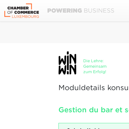
Die Lehre:
Gemeinsam
zum Erfolg!
Moduldetails konsu
Gestion du bar et se