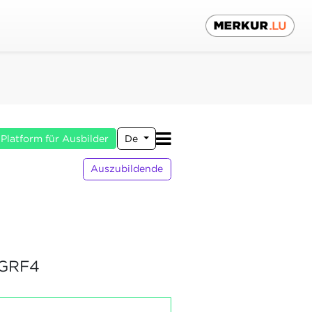
Platform für Ausbilder
De
Auszubildende
GRF4