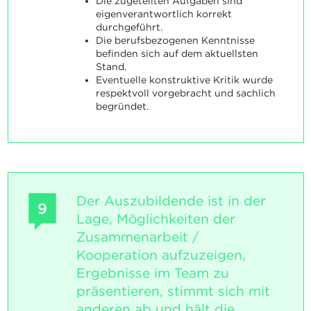
Die zugeteilten Aufgaben sind
eigenverantwortlich korrekt
durchgeführt.
Die berufsbezogenen Kenntnisse
befinden sich auf dem aktuellsten
Stand.
Eventuelle konstruktive Kritik wurde
respektvoll vorgebracht und sachlich
begründet.
Der Auszubildende ist in der
9
Lage, Möglichkeiten der
Zusammenarbeit /
Kooperation aufzuzeigen,
Ergebnisse im Team zu
präsentieren, stimmt sich mit
anderen ab und hält die