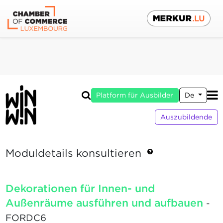
Platform für Ausbilder
De
Auszubildende
Moduldetails konsultieren
Dekorationen für Innen- und
Außenräume ausführen und aufbauen
-
FORDC6