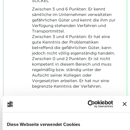
SOCKEL
Zwischen 5 und 6 Punkten: Er kennt
sämtliche im Unternehmen verwalteten
gefährlichen Güter und kennt die ihm zur
Verfügung stehenden Verfahren und
Transportmittel.
Zwischen 3 und 4 Punkten: Er hat eine
gute Kenntnis der Problematiken
betreffend die gefährlichen Güter, kann
jedoch nicht völlig eigenständig handeln.
Zwischen 0 und 2 Punkten: Er ist nicht
kompetent in diesem Bereich und muss
regelmäßig bzw. ständig unter der
Aufsicht seiner Kollegen oder
Vorgesetzten arbeiten. Er hat nur eine
begrenzte Kenntnis der Verfahren.
Er verfügt über die
4
Diese Webseite verwendet Cookies
notwendigen mündlichen und