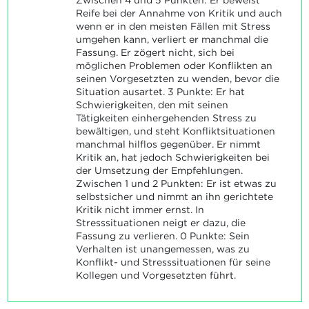
Zwischen 4 und 5 Punkten: Er beweist
Reife bei der Annahme von Kritik und auch
wenn er in den meisten Fällen mit Stress
umgehen kann, verliert er manchmal die
Fassung. Er zögert nicht, sich bei
möglichen Problemen oder Konflikten an
seinen Vorgesetzten zu wenden, bevor die
Situation ausartet. 3 Punkte: Er hat
Schwierigkeiten, den mit seinen
Tätigkeiten einhergehenden Stress zu
bewältigen, und steht Konfliktsituationen
manchmal hilflos gegenüber. Er nimmt
Kritik an, hat jedoch Schwierigkeiten bei
der Umsetzung der Empfehlungen.
Zwischen 1 und 2 Punkten: Er ist etwas zu
selbstsicher und nimmt an ihn gerichtete
Kritik nicht immer ernst. In
Stresssituationen neigt er dazu, die
Fassung zu verlieren. 0 Punkte: Sein
Verhalten ist unangemessen, was zu
Konflikt- und Stresssituationen für seine
Kollegen und Vorgesetzten führt.