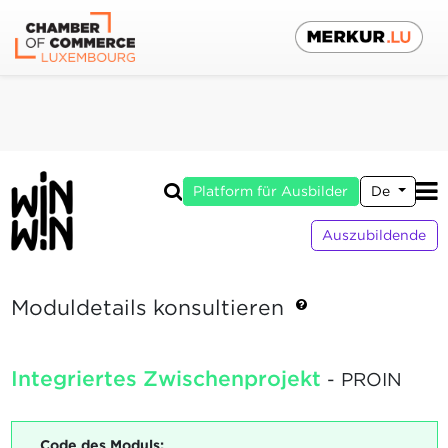
Platform für Ausbilder
De
Auszubildende
Moduldetails konsultieren
Integriertes Zwischenprojekt
- PROIN
Code des Moduls: