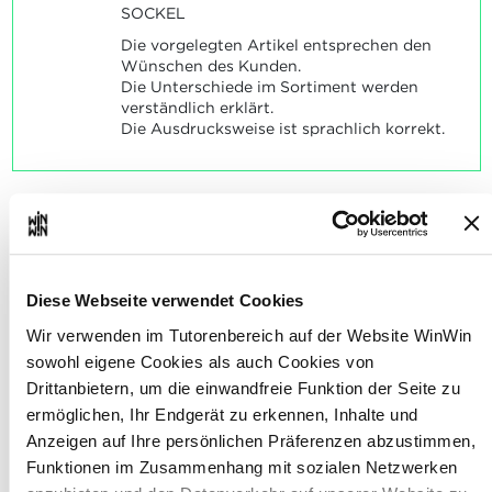
SOCKEL
Die vorgelegten Artikel entsprechen den
Wünschen des Kunden.
Die Unterschiede im Sortiment werden
verständlich erklärt.
Die Ausdrucksweise ist sprachlich korrekt.
Der Auszubildende ist in Lage,
4
sich mit den Eigenschaften
Diese Webseite verwendet Cookies
eines angebotenen Produkts
Wir verwenden im Tutorenbereich auf der Website WinWin
vertraut zu machen und diese
sowohl eigene Cookies als auch Cookies von
zu benennen.
Drittanbietern, um die einwandfreie Funktion der Seite zu
ermöglichen, Ihr Endgerät zu erkennen, Inhalte und
Maximale Punktzahl: 6
Anzeigen auf Ihre persönlichen Präferenzen abzustimmen,
Funktionen im Zusammenhang mit sozialen Netzwerken