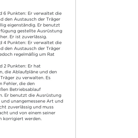
 6 Punkten: Er verwaltet die
nd den Austausch der Träger
llig eigenständig. Er benutzt
rfügung gestellte Ausrüstung
her. Er ist zuverlässig.
 4 Punkten: Er verwaltet die
nd den Austausch der Träger
jedoch regelmäßig um Rat
 2 Punkten: Er hat
n, die Ablaufpläne und den
Träger zu verwalten. Es
m Fehler, die den
en Betriebsablauf
n. Er benutzt die Ausrüstung
he und unangemessene Art und
nicht zuverlässig und muss
acht und von einem seiner
n korrigiert werden.