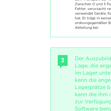
Zwischen 0 und 3 Pu
Fehler, verursacht 
verwendet Geräte, fü
hat. Er trägt in kein
ordnungsgemäßen Be
Abteilung bei.
Der Auszubild
3
Lage, die an
im Lager unte
kann die ang
Lagerplätze b
kann die ihm
zur Verfügung
Software benu