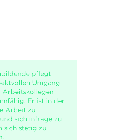
bildende pflegt
pektvollen Umgang
n Arbeitskollegen
amfähig. Er ist in der
e Arbeit zu
und sich infrage zu
m sich stetig zu
n.