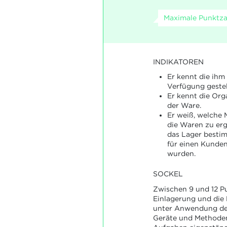
Maximale Punktzah
INDIKATOREN
Er kennt die ih
Verfügung gestel
Er kennt die Org
der Ware.
Er weiß, welche
die Waren zu ergr
das Lager bestim
für einen Kunden
wurden.
SOCKEL
Zwischen 9 und 12 Pu
Einlagerung und die
unter Anwendung der
Geräte und Methoden.