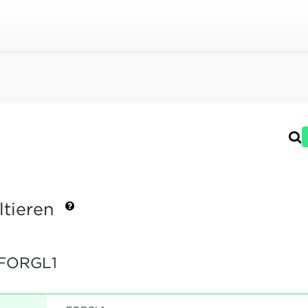
ltieren
FORGL1