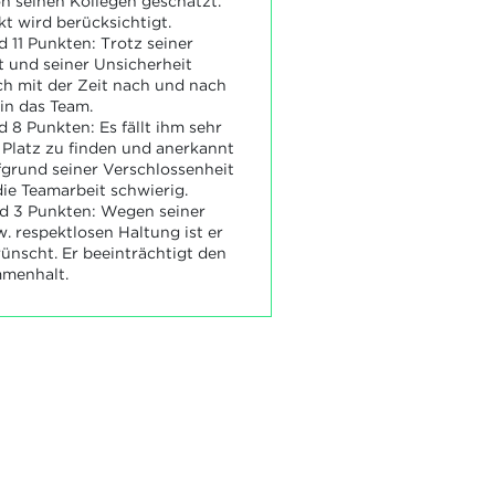
on seinen Kollegen geschätzt.
t wird berücksichtigt.
 11 Punkten: Trotz seiner
 und seiner Unsicherheit
ich mit der Zeit nach und nach
 in das Team.
 8 Punkten: Es fällt ihm sehr
 Platz zu finden und anerkannt
grund seiner Verschlossenheit
die Teamarbeit schwierig.
d 3 Punkten: Wegen seiner
. respektlosen Haltung ist er
nscht. Er beeinträchtigt den
menhalt.