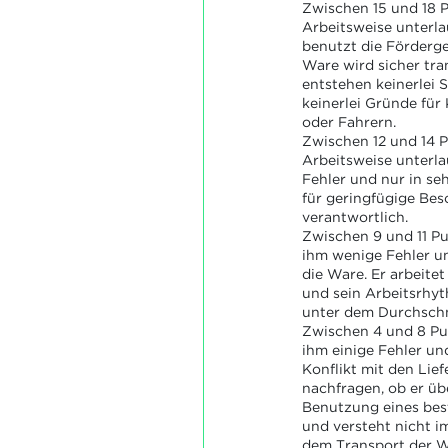
Zwischen 15 und 18 P
Arbeitsweise unterla
benutzt die Förderger
Ware wird sicher tra
entstehen keinerlei S
keinerlei Gründe für 
oder Fahrern.
Zwischen 12 und 14 P
Arbeitsweise unterla
Fehler und nur in seh
für geringfügige Be
verantwortlich.
Zwischen 9 und 11 Pu
ihm wenige Fehler un
die Ware. Er arbeitet
und sein Arbeitsrhyt
unter dem Durchschn
Zwischen 4 und 8 Pu
ihm einige Fehler und
Konflikt mit den Lief
nachfragen, ob er übe
Benutzung eines bes
und versteht nicht im
dem Transport der W