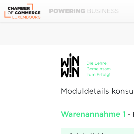
Die Lehre:
Gemeinsam
zum Erfolg!
Moduldetails konsu
Warenannahme 1
- 