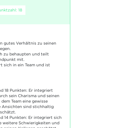
nktzahl: 18
in gutes Verhältnis zu seinen
legen.
ch zu behaupten und teilt
ndpunkt mit.
rt sich in ein Team und ist
d 18 Punkten: Er integriert
Durch sein Charisma und seinen
er dem Team eine gewisse
 Ansichten sind stichhaltig
schätzt.
d 14 Punkten: Er integriert sich
e weitere Schwierigkeiten und