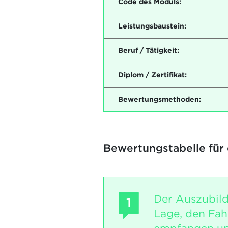
Code des Moduls:
Leistungsbaustein:
Beruf / Tätigkeit:
Diplom / Zertifikat:
Bewertungsmethoden:
Bewertungstabelle für
Der Auszubild
1
Lage, den Fah