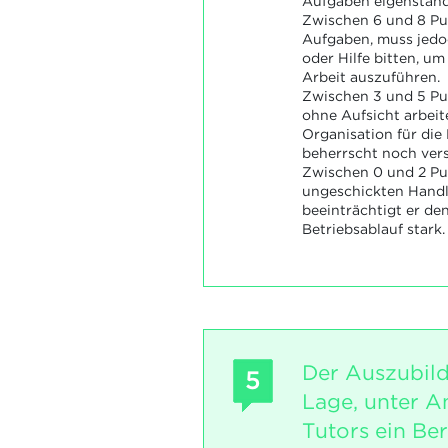
Aufgaben eigenständi
Zwischen 6 und 8 Pun
Aufgaben, muss jedo
oder Hilfe bitten, um
Arbeit auszuführen.
Zwischen 3 und 5 Pu
ohne Aufsicht arbeite
Organisation für di
beherrscht noch vers
Zwischen 0 und 2 Pu
ungeschickten Han
beeinträchtigt er d
Betriebsablauf stark.
Der Auszubild
5
Lage, unter A
Tutors ein Ber