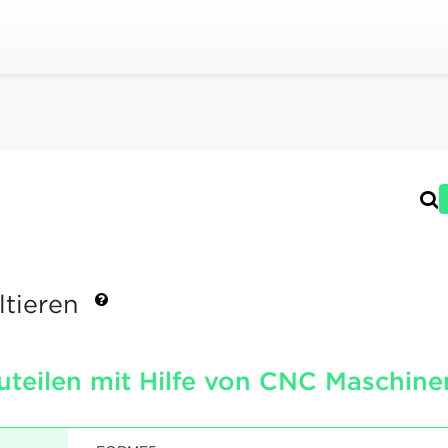
ltieren
uteilen mit Hilfe von CNC Maschine