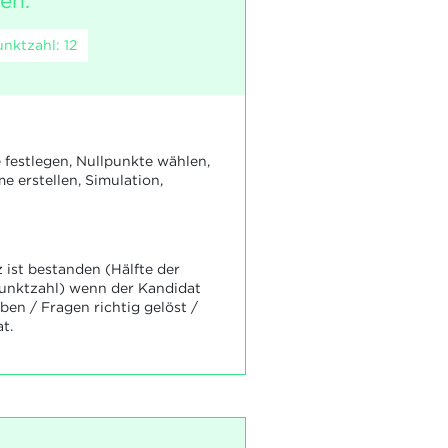
en.
nktzahl: 12
e festlegen, Nullpunkte wählen,
erstellen, Simulation,
ist bestanden (Hälfte der
Punktzahl) wenn der Kandidat
en / Fragen richtig gelöst /
t.