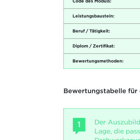
Code des Moduls:
Leistungsbaustein:
Beruf / Tätigkeit:
Diplom / Zertifikat:
Bewertungsmethoden:
Bewertungstabelle für
Der Auszubild
1
Lage, die pas