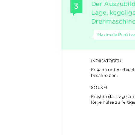
Der Auszubild
3
Lage, kegelige
Drehmaschine 
Maximale Punktzah
INDIKATOREN
Er kann unterschied
beschreiben.
SOCKEL
Er ist in der Lage ei
Kegelhülse zu fertige