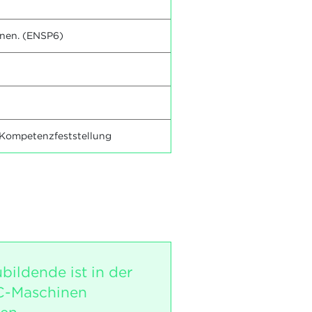
inen. (ENSP6)
 Kompetenzfeststellung
bildende ist in der
C-Maschinen