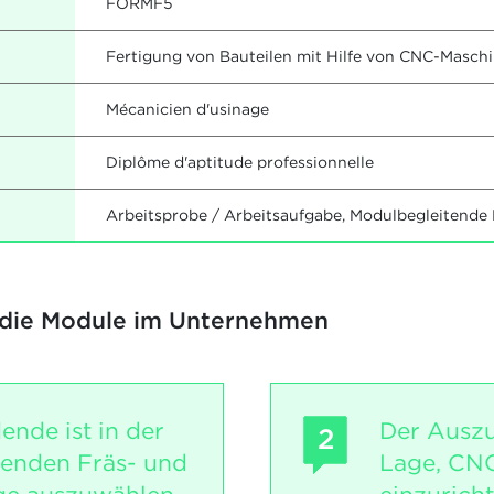
FORMF5
Fertigung von Bauteilen mit Hilfe von CNC-Masch
Mécanicien d'usinage
Diplôme d'aptitude professionnelle
Arbeitsprobe / Arbeitsaufgabe, Modulbegleitende
 die Module im Unternehmen
ende ist in der
Der Auszu
2
senden Fräs- und
Lage, CN