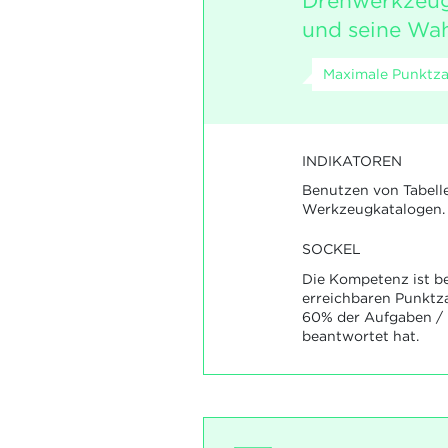
Drehwerkzeug
und seine Wah
Maximale Punktzah
INDIKATOREN
Benutzen von Tabell
Werkzeugkatalogen.
SOCKEL
Die Kompetenz ist be
erreichbaren Punktz
60% der Aufgaben / F
beantwortet hat.