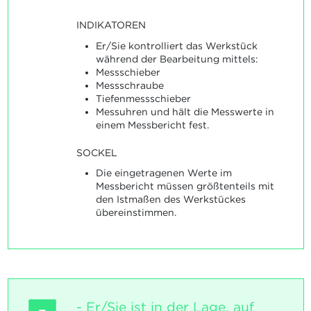
INDIKATOREN
Er/Sie kontrolliert das Werkstück
während der Bearbeitung mittels:
Messschieber
Messschraube
Tiefenmessschieber
Messuhren und hält die Messwerte in
einem Messbericht fest.
SOCKEL
Die eingetragenen Werte im
Messbericht müssen größtenteils mit
den Istmaßen des Werkstückes
übereinstimmen.
- Er/Sie ist in der Lage, auf