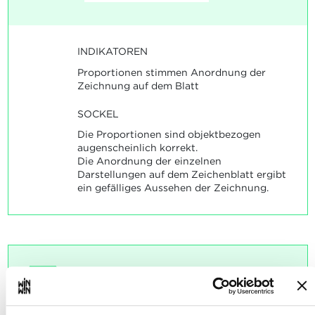
INDIKATOREN
Proportionen stimmen Anordnung der
Zeichnung auf dem Blatt
SOCKEL
Die Proportionen sind objektbezogen
augenscheinlich korrekt.
Die Anordnung der einzelnen
Darstellungen auf dem Zeichenblatt ergibt
ein gefälliges Aussehen der Zeichnung.
Die Auszubildenden sind unter
3
Anleitung in der Lage, die
Zeichnungen zu bemaßen und