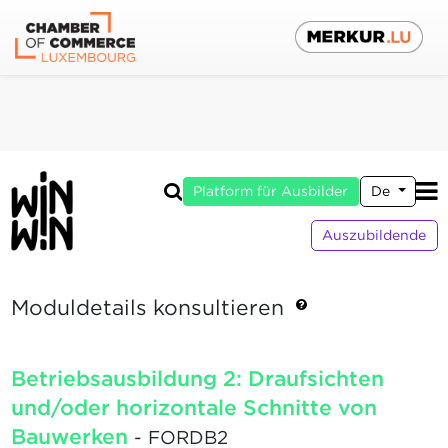
Platform für Ausbilder
De
Auszubildende
Moduldetails konsultieren
Betriebsausbildung 2: Draufsichten
und/oder horizontale Schnitte von
Bauwerken
- FORDB2