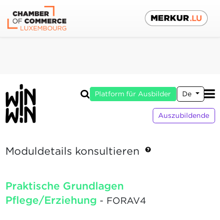
Platform für Ausbilder
De
Auszubildende
Moduldetails konsultieren
Praktische Grundlagen
Pflege/Erziehung
- FORAV4