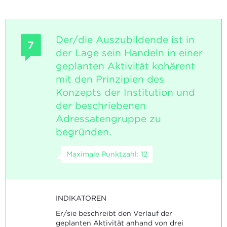
Der/die Auszubildende ist in
7
der Lage sein Handeln in einer
geplanten Aktivität kohärent
mit den Prinzipien des
Konzepts der Institution und
der beschriebenen
Adressatengruppe zu
begründen.
Maximale Punktzahl: 12
INDIKATOREN
Er/sie beschreibt den Verlauf der
geplanten Aktivität anhand von drei