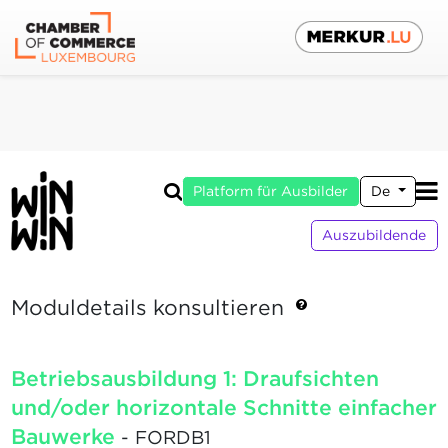
Platform für Ausbilder
De
Auszubildende
Moduldetails konsultieren
Betriebsausbildung 1: Draufsichten
und/oder horizontale Schnitte einfacher
Bauwerke
- FORDB1