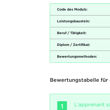
Code des Moduls:
Leistungsbaustein:
Beruf / Tätigkeit:
Diplom / Zertifikat:
Bewertungsmethoden:
Bewertungstabelle für
L’apprenant sa
1