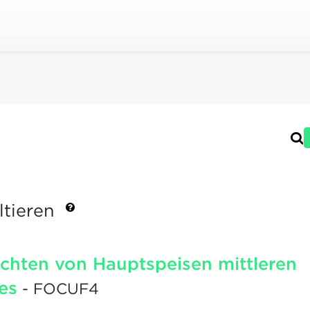
ltieren
ichten von Hauptspeisen mittleren
es
- FOCUF4