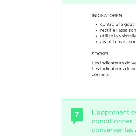
INDIKATOREN
contrôle le goût 
rectifie l’assais
utilise la vaissel
avant l’envoi, co
SOCKEL
Les indicateurs doive
Les indicateurs doiv
corrects.
L’apprenant e
7
conditionner, 
conserver les a