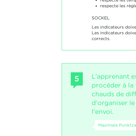
respecte les tem
respecte les règl
SOCKEL
Les indicateurs doive
Les indicateurs doiv
corrects.
L’apprenant e
5
procéder à la 
chauds de dif
d'organiser le
l'envoi.
Maximale Punktza