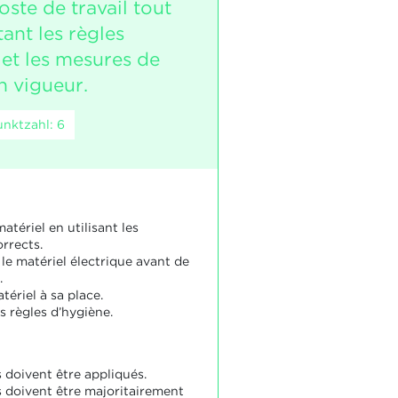
ste de travail tout
ant les règles
 et les mesures de
n vigueur.
nktzahl: 6
matériel en utilisant les
rrects.
le matériel électrique avant de
.
tériel à sa place.
s règles d’hygiène.
 doivent être appliqués.
s doivent être majoritairement