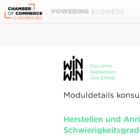
Die Lehre:
Gemeinsam
zum Erfolg!
Moduldetails konsu
Herstellen und Anr
Schwierigkeitsgrad