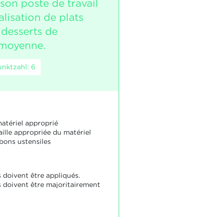
son poste de travail
alisation de plats
 desserts de
é moyenne.
nktzahl: 6
matériel approprié
taille appropriée du matériel
 bons ustensiles
 doivent être appliqués.
s doivent être majoritairement