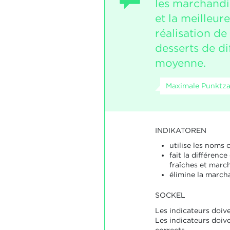
les marchandi
et la meilleur
réalisation de
desserts de di
moyenne.
Maximale Punktza
INDIKATOREN
utilise les noms 
fait la différenc
fraîches et marc
élimine la march
SOCKEL
Les indicateurs doive
Les indicateurs doiv
corrects.