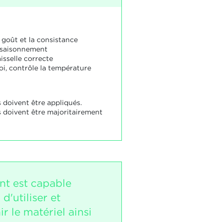
 goût et la consistance
assaisonnement
aisselle correcte
oi, contrôle la température
 doivent être appliqués.
s doivent être majoritairement
nt est capable
d'utiliser et
ir le matériel ainsi