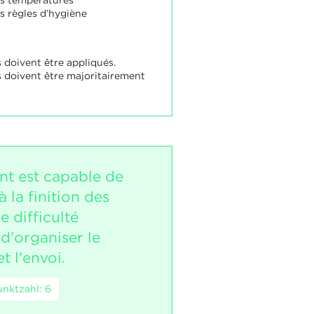
es températures
s règles d’hygiène
 doivent être appliqués.
s doivent être majoritairement
nt est capable de
 la finition des
e difficulté
d'organiser le
t l'envoi.
nktzahl: 6