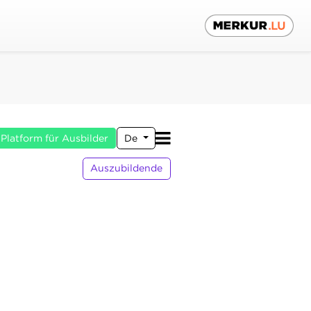
Platform für Ausbilder
De
Auszubildende