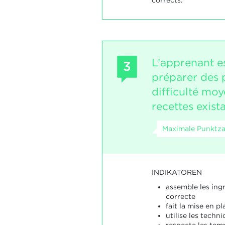
L’apprenant e
3
préparer des 
difficulté mo
recettes exist
Maximale Punktza
INDIKATOREN
assemble les ing
correcte
fait la mise en pl
utilise les techn